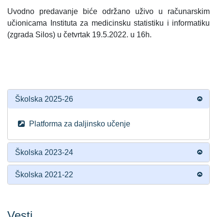
Uvodno predavanje biće održano uživo u računarskim
učionicama Instituta za medicinsku statistiku i informatiku
(zgrada Silos) u četvrtak 19.5.2022. u 16h.
Školska 2025-26
Platforma za daljinsko učenje
Školska 2023-24
Školska 2021-22
Vesti