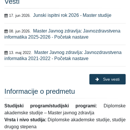
Vesti
Junski ispitni rok 2026 - Master studije
17. jun 2026.
Master Javnog zdravlja: Javnozdravstvena
08. jun 2026.
informatika 2025-2026 - Početak nastave
Master Javnog zdravlja: Javnozdravstvena
13. maj 2022.
informatika 2021-2022 - Početak nastave
Sve vesti
Informacije o predmetu
Studijski program/studijski programi:
Diplomske
akademske studije – Master javnog zdravlja
Vrsta i nivo studija:
Diplomske akademske studije, studije
drugog stepena