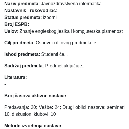
Naziv predmeta:
Javnozdravstvena informatika
Nastavnik - rukovodilac:
Status predmeta:
izborni
Broj ESPB:
Uslov:
Znanje engleskog jezika i kompjuterska pismenost
Cilj predmeta:
Osnovni cilj ovog predmeta je...
Ishod predmeta:
Studenti će...
Sadržaj predmeta:
Predmet uključuje...
Literatura:
•
Broj časova aktivne nastave:
Predavanja: 20; Vežbe: 24; Drugi oblici nastave: seminari
10, diskusioni klubovi: 10
Metode izvođenja nastave: