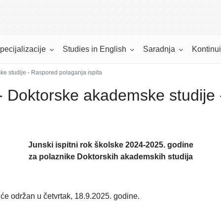
pecijalizacije
Studies in English
Saradnja
Kontinu
ke studije - Raspored polaganja ispita
5 - Doktorske akademske studije
Junski ispitni rok školske 2024-2025. godine
za polaznike Doktorskih akademskih studija
iće održan u četvrtak, 18.9.2025. godine.