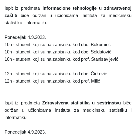
Ispit iz predmeta
Informacione tehnologije u zdravstvenoj
zaštiti
biće održan u učionicama Instituta za medicinsku
statistiku i informatiku.
Ponedeljak 4.9.2023.
10h - studenti koji su na zapisniku kod doc. Bukumirić
10h - studenti koji su na zapisniku kod doc. Soldatović
10h - studenti koji su na zapisniku kod prof. Stanisavljević
12h - studenti koji su na zapisniku kod doc. Ćirković
12h - studenti koji su na zapisniku kod prof. Milić
Ispit iz predmeta
Zdravstvena statistika u sestrinstvu
biće
održan u učionicama Instituta za medicinsku statistiku i
informatiku.
Ponedeljak 4.9.2023.