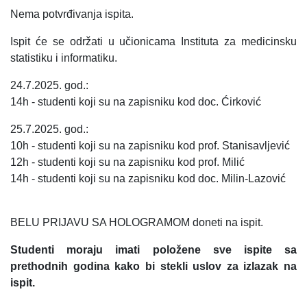
Nema potvrđivanja ispita.
Ispit će se održati u učionicama Instituta za medicinsku
statistiku i informatiku.
24.7.2025. god.:
14h - studenti koji su na zapisniku kod doc. Ćirković
25.7.2025. god.:
10h - studenti koji su na zapisniku kod prof. Stanisavljević
12h - studenti koji su na zapisniku kod prof. Milić
14h - studenti koji su na zapisniku kod doc. Milin-Lazović
BELU PRIJAVU SA HOLOGRAMOM doneti na ispit.
Studenti moraju imati položene sve ispite sa
prethodnih godina kako bi stekli uslov za izlazak na
ispit.